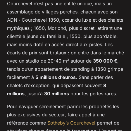
Courchevel n’est pas une entité unique, mais un
assemblage de villages perchés, chacun avec son
ADN : Courchevel 1850, cœur du luxe et des chalets
mythiques ; 1650, Moriond, plus discret, attirant une
clientèle jeune ou familiale ; 1550, plus abordable,
mais moins doté en accès direct aux pistes. Les
écarts de prix sont brutaux : on entre dans le marché
avec un studio de 20-40 m² autour de
350 000 €
,
tandis qu’un appartement de standing à 1850 grimpe
facilement à
5 millions d’euros
. Sans parler des
chalets d’exception, qui dépassent souvent
8
millions
, jusqu’à
30 millions
pour les perles rares.
Pour naviguer sereinement parmi les propriétés les
plus exclusives du secteur, faire appel à une
référence comme
Sotheby’s Courchevel
permet de
sécuriser chaque étape de la transaction. L’expertise