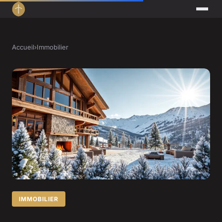
Accueil
›
Immobilier
IMMOBILIER