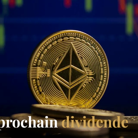
 prochain
dividende