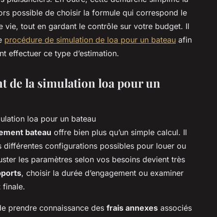
lors possible de choisir la formule qui correspond le
vie, tout en gardant le contrôle sur votre budget. Il
ne
procédure de simulation de loa pour un bateau
afin
effectuer ce type d’estimation.
t de la simulation loa pour un
cement bateau
offre bien plus qu’un simple calcul. Il
 différentes configurations possibles pour louer ou
juster les paramètres selon vos besoins devient très
pports
, choisir la durée d’engagement ou examiner
t
finale.
de prendre connaissance des
frais annexes
associés