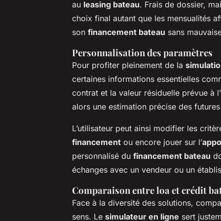
au
leasing bateau
. Frais de dossier, m
choix final autant que les mensualités af
son
financement bateau
sans mauvaises
Personnalisation des paramètres
Pour profiter pleinement de la
simulatio
certaines informations essentielles co
contrat et la valeur résiduelle prévue à l
alors une estimation précise des future
L’utilisateur peut ainsi modifier les crit
financement
ou encore jouer sur l’
appor
personnalisé du
financement bateau
do
échanges avec un vendeur ou un établis
Comparaison entre loa et crédit ba
Face à la diversité des solutions, comp
sens. Le
simulateur en ligne
sert justem