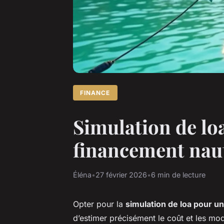
FINANCE
Simulation de loa
financement nau
Éléna
•
27 février 2026
•
6 min de lecture
Opter pour la
simulation de loa pour u
d’estimer précisément le coût et les mod