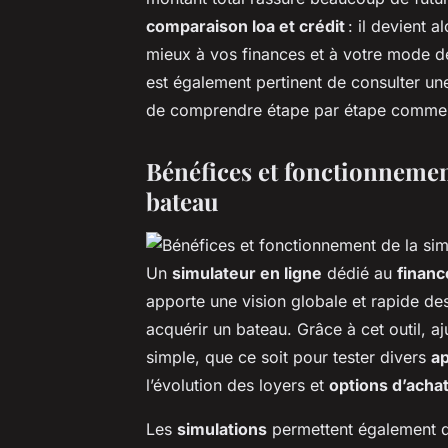
comparaison loa et crédit
: il devient a
mieux à vos finances et à votre mode de 
est également pertinent de consulter u
de comprendre étape par étape comment 
Bénéfices et fonctionnemen
bateau
Un
simulateur en ligne
dédié au
finan
apporte une vision globale et rapide des
acquérir un bateau. Grâce à cet outil, a
simple, que ce soit pour tester divers
a
l’évolution des loyers et
options d’acha
Les
simulations
permettent également 