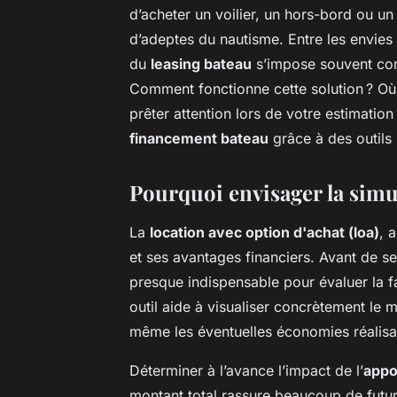
d’acheter un voilier, un hors-bord ou un
d’adeptes du nautisme. Entre les envies d
du
leasing bateau
s’impose souvent comm
Comment fonctionne cette solution ? Où
prêter attention lors de votre estimatio
financement bateau
grâce à des outils 
Pourquoi envisager la simu
La
location avec option d'achat (loa)
, 
et ses avantages financiers. Avant de se
presque indispensable pour évaluer la fai
outil aide à visualiser concrètement le
même les éventuelles économies réalisa
Déterminer à l’avance l’impact de l’
appo
montant total rassure beaucoup de futurs