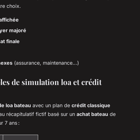
re choix.
affichée
oyer majoré
at finale
nexes
(assurance, maintenance...)
es de simulation loa et crédit
de loa bateau
avec un plan de
crédit classique
au récapitulatif fictif basé sur un
achat bateau
de
r 7 ans :