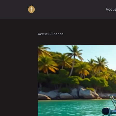
Accue
Accueil
›
Finance