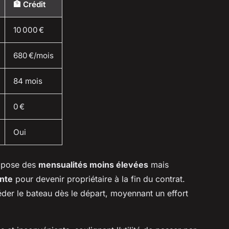
🏦 Crédit
10 000 €
680 €/mois
84 mois
0 €
Oui
pose des
mensualités moins élevées
mais
nte
pour devenir propriétaire à la fin du contrat.
er le bateau dès le départ, moyennant un effort