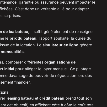
aintenance, garantie ou assurance peuvent impacter le
fichées. C’est donc un véritable allié pour adapter
 surprises.
n de loa bateau
, il suffit généralement de renseigner
mme le
prix du bateau
, l’apport souhaité, la durée du
’issue de la location. Le
simulateur en ligne
génère
s
mensualités
.
ères, comparer différentes
organisations de
t initial
pour alléger le loyer mensuel. Ce pilotage
nne davantage de pouvoir de négociation lors des
sement financier.
teau
arer
leasing bateau
et
crédit bateau
prend tout son
ent cet objectif, en affichant côte à côte le coût total