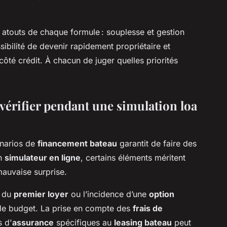
 atouts de chaque formule : souplesse et gestion
sibilité de devenir rapidement propriétaire et
côté crédit. À chacun de juger quelles priorités
à vérifier pendant une simulation loa
énarios de
financement bateau
garantit de faire des
un
simulateur en ligne
, certains éléments méritent
 mauvaise surprise.
l du
premier loyer
ou l’incidence d’une
option
 le budget. La prise en compte des
frais de
s d'
assurance
spécifiques au
leasing bateau
peut