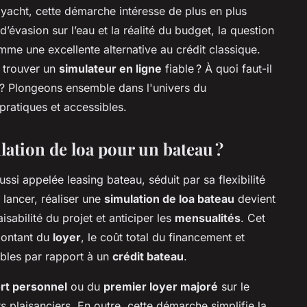
 yacht, cette démarche intéresse de plus en plus
’évasion sur l’eau et la réalité du budget, la question
e une excellente alternative au crédit classique.
 trouver un
simulateur en ligne
fiable ? À quoi faut-il
n ? Plongeons ensemble dans l'univers du
pratiques et accessibles.
lation de loa pour un bateau ?
aussi appelée leasing bateau, séduit par sa flexibilité
 lancer, réaliser une
simulation de loa bateau
devient
sabilité du projet et anticiper les
mensualités
. Cet
 montant du
loyer
, le coût total du financement et
bles par rapport à un
crédit bateau
.
rt personnel
ou du
premier loyer majoré
sur le
 plaisanciers. En outre, cette démarche simplifie la