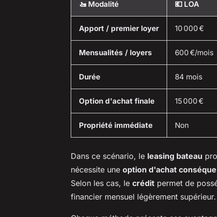
🚤 Modalité
💶 LOA
Apport / premier loyer
10 000 €
Mensualités / loyers
600 €/mois
Durée
84 mois
Option d'achat finale
15 000 €
Propriété immédiate
Non
Dans ce scénario, le
leasing bateau
pro
nécessite une
option d'achat conséque
Selon les cas, le
crédit
permet de posséd
financier mensuel légèrement supérieur.