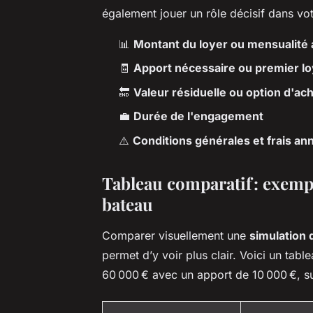
également jouer un rôle décisif dans vot
📊
Montant du loyer ou mensualité 
🧾
Apport nécessaire ou premier l
🔚
Valeur résiduelle ou option d'ach
💼
Durée de l'engagement
⚠️
Conditions générales et frais an
Tableau comparatif : exempl
bateau
Comparer visuellement une
simulation 
permet d’y voir plus clair. Voici un table
60 000 € avec un apport de 10 000 €, su