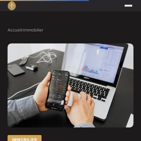
Accueil
›
Immobilier
IMMOBILIER