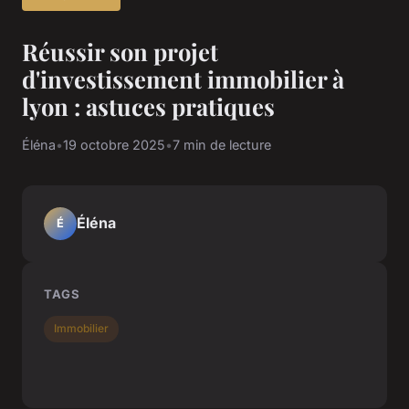
Réussir son projet
d'investissement immobilier à
lyon : astuces pratiques
Éléna
•
19 octobre 2025
•
7 min de lecture
Éléna
É
TAGS
Immobilier